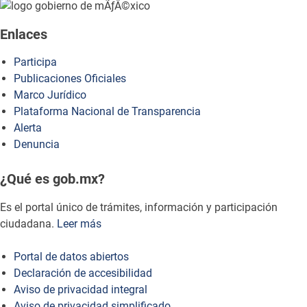
how to embed google map in website
Enlaces
Participa
Publicaciones Oficiales
Marco Jurídico
Plataforma Nacional de Transparencia
Alerta
Denuncia
¿Qué es gob.mx?
Es el portal único de trámites, información y participación
ciudadana.
Leer más
Portal de datos abiertos
Declaración de accesibilidad
Aviso de privacidad integral
Aviso de privacidad simplificado