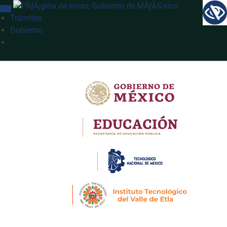
INTERRUPTOR DE NAVEGACIÓN
Trámites
Gobierno
Búsqueda