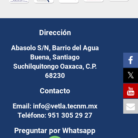
Dirección
Abasolo S/N, Barrio del Agua
Buena, Santiago
Suchilquitongo Oaxaca, C.P.
68230
Contacto
Email: info@vetla.tecnm.mx
Teléfono: 951 305 29 27
Preguntar por Whatsapp