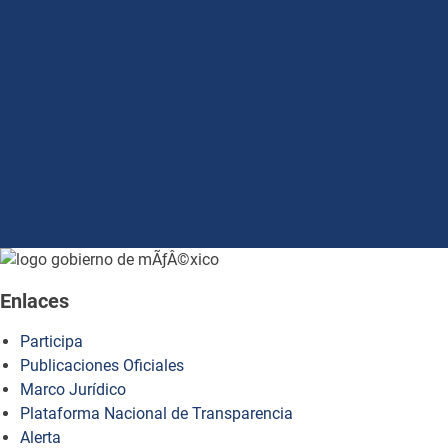
how to embed google map in website
Enlaces
Participa
Publicaciones Oficiales
Marco Jurídico
Plataforma Nacional de Transparencia
Alerta