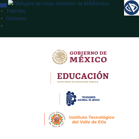
INTERRUPTOR DE NAVEGACIÓN
Trámites
Gobierno
Búsqueda