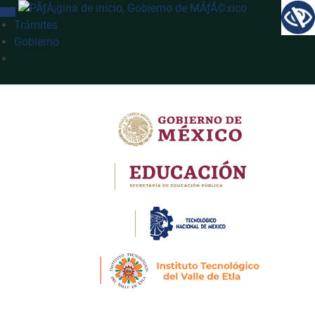
INTERRUPTOR DE NAVEGACIÓN
Trámites
Gobierno
Búsqueda