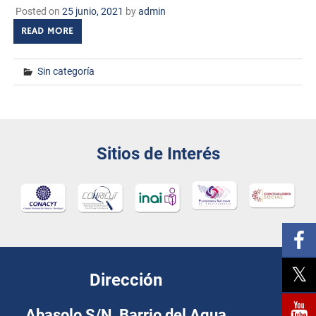
Posted on
25 junio, 2021
by
admin
READ MORE
Sin categoría
Sitios de Interés
Dirección
Abasolo S/N, Barrio del Agua