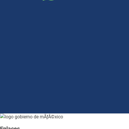
how to embed google map in website
Enlaces