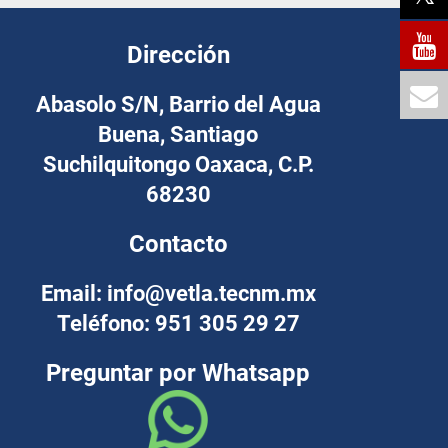
Dirección
Abasolo S/N, Barrio del Agua
Buena, Santiago
Suchilquitongo Oaxaca, C.P.
68230
Contacto
Email: info@vetla.tecnm.mx
Teléfono: 951 305 29 27
Preguntar por Whatsapp