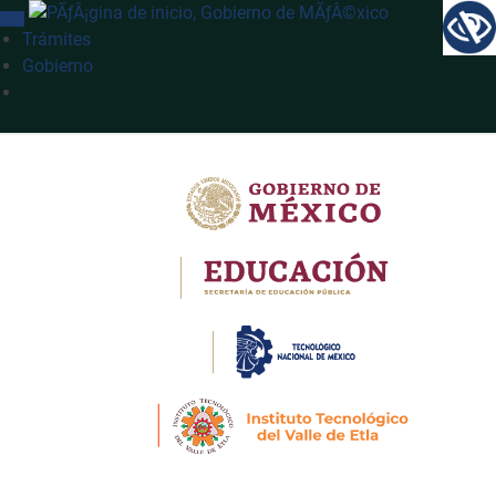
INTERRUPTOR DE NAVEGACIÓN
Trámites
Gobierno
Búsqueda