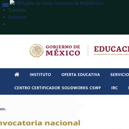
INTERRUPTOR DE NAVEGACIÓN
Trámites
Gobierno
Búsqueda
INSTITUTO
OFERTA EDUCATIVA
SERVICI
CENTRO CERTIFICADOR SOLIDWORKS CSWP
IRC