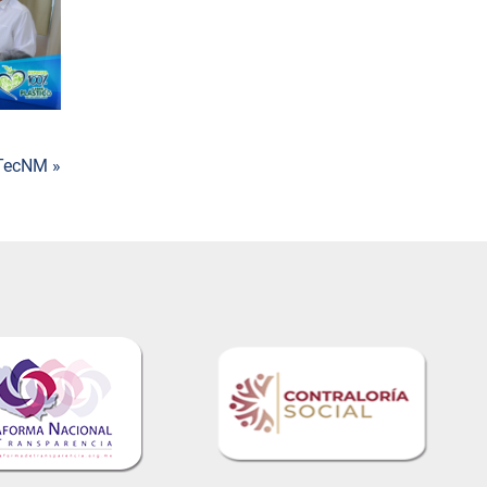
 TecNM »