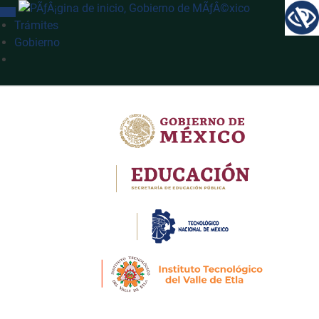
INTERRUPTOR DE NAVEGACIÓN
Trámites
Gobierno
Búsqueda