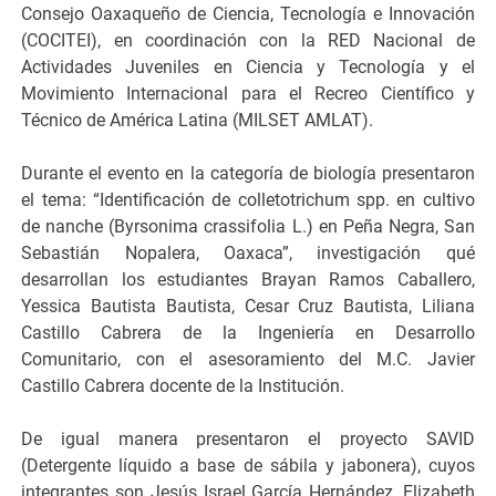
Consejo Oaxaqueño de Ciencia, Tecnología e Innovación
(COCITEI), en coordinación con la RED Nacional de
Actividades Juveniles en Ciencia y Tecnología y el
Movimiento Internacional para el Recreo Científico y
Técnico de América Latina (MILSET AMLAT).
Durante el evento en la categoría de biología presentaron
el tema: “Identificación de colletotrichum spp. en cultivo
de nanche (Byrsonima crassifolia L.) en Peña Negra, San
Sebastián Nopalera, Oaxaca”, investigación qué
desarrollan los estudiantes Brayan Ramos Caballero,
Yessica Bautista Bautista, Cesar Cruz Bautista, Liliana
Castillo Cabrera de la Ingeniería en Desarrollo
Comunitario, con el asesoramiento del M.C. Javier
Castillo Cabrera docente de la Institución.
De igual manera presentaron el proyecto SAVID
(Detergente líquido a base de sábila y jabonera), cuyos
integrantes son Jesús Israel García Hernández, Elizabeth