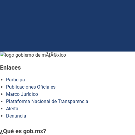
how to embed google map in website
Enlaces
Participa
Publicaciones Oficiales
Marco Jurídico
Plataforma Nacional de Transparencia
Alerta
Denuncia
¿Qué es gob.mx?