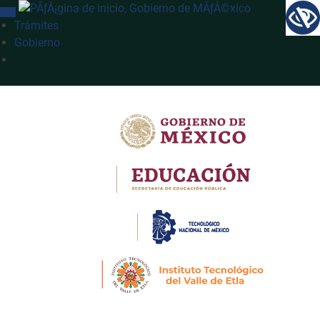
INTERRUPTOR DE NAVEGACIÓN
Trámites
Gobierno
Búsqueda