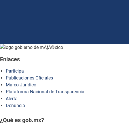
how to embed google map in website
Enlaces
Participa
Publicaciones Oficiales
Marco Jurídico
Plataforma Nacional de Transparencia
Alerta
Denuncia
¿Qué es gob.mx?