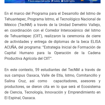
En el marco del Programa para el Desarrollo del Istmo de
Tehuantepec, Programa Istmo, el Tecnológico Nacional de
México (TecNM) a través de la Unidad Demetrio Vallejo,
en coordinación con el Corredor Interoceánico del Istmo
de Tehuantepec (CIIT), realizaron la ceremonia de cierre
de actividades y entrega de diplomas de la beca ELISA
ACUÑA, del programa: “Estrategia Inicial de Formación de
Capital Humano para la Operación de la Cadena
Productiva Agrícola del CIIT”.
En este contexto, 59 estudiantes del TecNM a través de
sus campus Oaxaca, Valle de Etla, Istmo, Comitancillo y
Salina Cruz, así como capacitadores, asesores y
productores, se dieron cita en lo que será el Ecosistema
de Ciencia, Tecnología, Innovación y Emprendimiento en
El Espinal, Oaxaca.