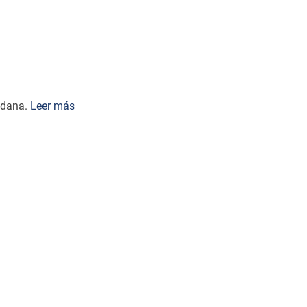
dadana.
Leer más