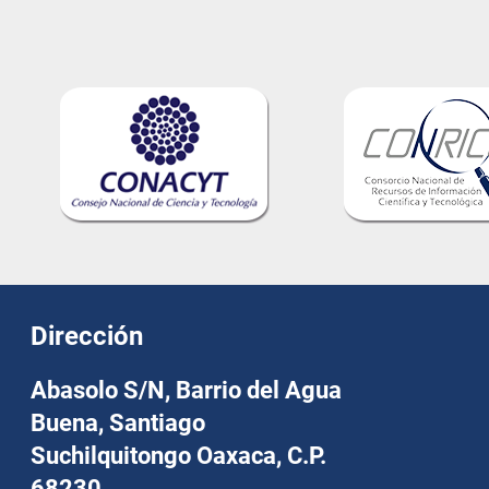
Dirección
Abasolo S/N, Barrio del Agua
Buena, Santiago
Suchilquitongo Oaxaca, C.P.
68230