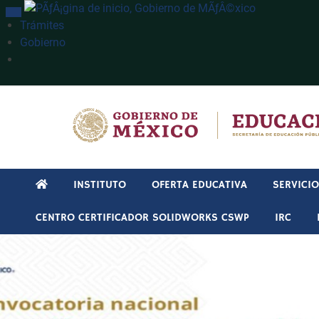
INTERRUPTOR DE NAVEGACIÓN
Trámites
Gobierno
Búsqueda
INSTITUTO
OFERTA EDUCATIVA
SERVICI
CENTRO CERTIFICADOR SOLIDWORKS CSWP
IRC