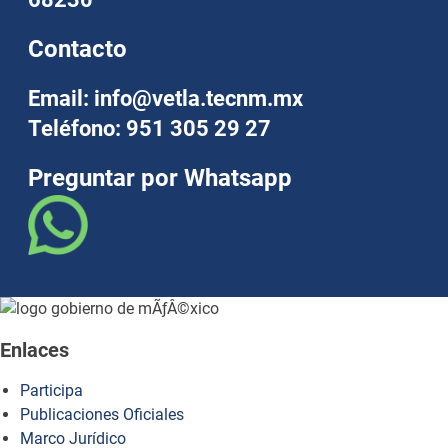
Contacto
Email: info@vetla.tecnm.mx
Teléfono: 951 305 29 27
Preguntar por Whatsapp
Enlaces
Participa
Publicaciones Oficiales
Marco Jurídico