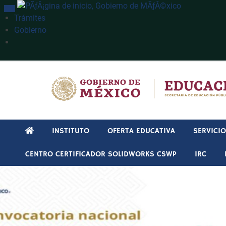
INTERRUPTOR DE NAVEGACIÓN
Trámites
Gobierno
Búsqueda
INSTITUTO
OFERTA EDUCATIVA
SERVICI
CENTRO CERTIFICADOR SOLIDWORKS CSWP
IRC