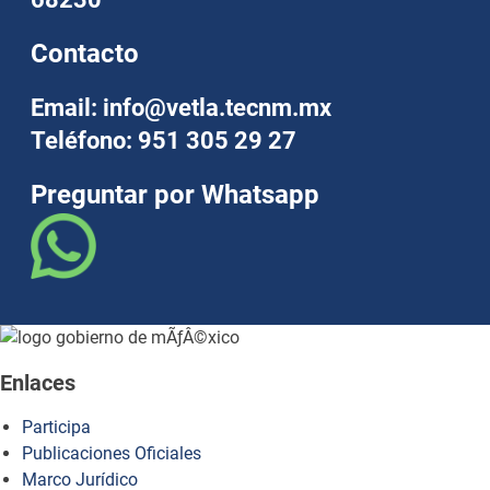
Contacto
Email: info@vetla.tecnm.mx
Teléfono: 951 305 29 27
Preguntar por Whatsapp
Enlaces
Participa
Publicaciones Oficiales
Marco Jurídico