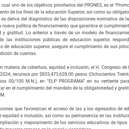
ual uno de los objetivos prioritarios del PRONES, es el “Prom
nto de los fines de la educación Superior, así como su obligato
l se deriva del diagnóstico de las disposiciones normativa de l
nueva política de financiamiento que garantice el cumplimient
d y gratitud. Lo anterior a través de un modelo de financiami
 las instituciones públicas de educación superior, respon
 de educación superior, asegure el cumplimiento de sus princ
ndición de cuentas.
n materia de cobertura, equidad e inclusión, el H. Congreso de 
 2024, recursos por $833,473,628.00 pesos (Ochocientos Treint
esos 00/100 M.N.), en “ELP PROGRAMA” en su vertiente para
ar en el cumplimiento del mandato de la obligatoriedad y gratit
UM.
ciones que favorezcan el acceso de las y los egresados de e
e equidad e inclusión, así como su permanencia en las instituc
mpliación y mejoramiento de los servicios educativos de tipos 