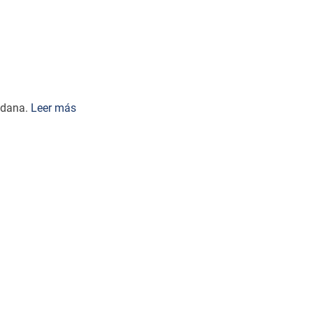
dadana.
Leer más