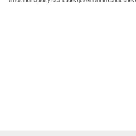
en los municipios y localidades que enfrentan condiciones