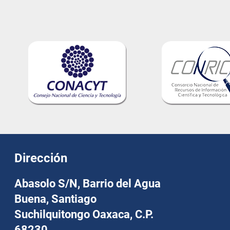
Dirección
Abasolo S/N, Barrio del Agua
Buena, Santiago
Suchilquitongo Oaxaca, C.P.
68230