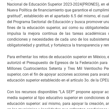
Nacional de Educación Superior 2023-2024(PRONES), en el c
Nueva Política de financiamiento que garantice el cumplimie
gratitud”, establecido en el apartado 6.5 del mismo, el cua
del Programa Sectorial de Educación y busca promover una 
fines de la educación superior, así como su obligatorieda
impulsa la mejora continua de las tareas académicas de
condiciones y necesidades de cada uno de los subsistemas
obligatoriedad y gratitud, y fortalezca la transparencia y re
Para enfrentar los retos de educación superior en México, e
autorizó el Presupuesto de Egresos de la Federación para
Millones Cuatrocientos Setenta y Tres Mil Veintiocho P
superior, con el fin de apoyar acciones acciones para avanz
educación superior establecido en el artículo 3o. de la CPE
Con los recursos disponibles “LA SEP” propone apoyar ac
media superior al tipo educativo superior en condiciones d
educación superior: así mismo, para apoyar la creación, a