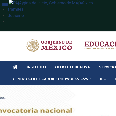
INTERRUPTOR DE NAVEGACIÓN
Trámites
Gobierno
Búsqueda
INSTITUTO
OFERTA EDUCATIVA
SERVICI
CENTRO CERTIFICADOR SOLIDWORKS CSWP
IRC