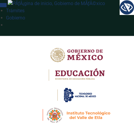
INTERRUPTOR DE NAVEGACIÓN
Trámites
Gobierno
Búsqueda