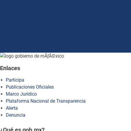
how to embed google map in website
Enlaces
Participa
Publicaciones Oficiales
Marco Jurídico
Plataforma Nacional de Transparencia
Alerta
Denuncia
¿Qué es gob.mx?