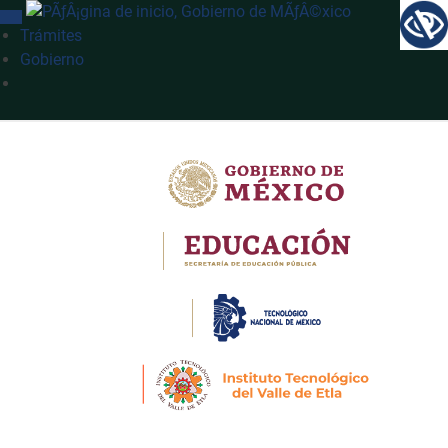
INTERRUPTOR DE NAVEGACIÓN
Trámites
Gobierno
Búsqueda