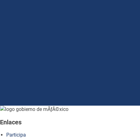
how to embed google map in website
Enlaces
Participa