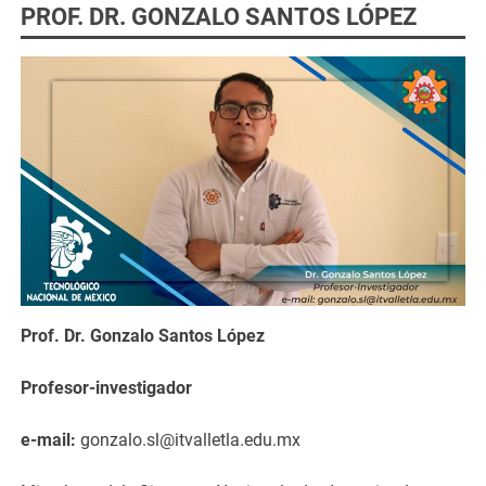
PROF. DR. GONZALO SANTOS LÓPEZ
Prof. Dr. Gonzalo Santos López
Profesor-investigador
e-mail:
gonzalo.sl@itvalletla.edu.mx