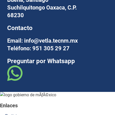
Suchilquitongo Oaxaca, C.P.
68230
Contacto
Email: info@vetla.tecnm.mx
Teléfono: 951 305 29 27
Preguntar por Whatsapp
Enlaces