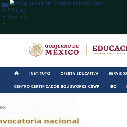
INTERRUPTOR DE NAVEGACIÓN
Trámites
Gobierno
Búsqueda
INSTITUTO
OFERTA EDUCATIVA
SERVICI
CENTRO CERTIFICADOR SOLIDWORKS CSWP
IRC