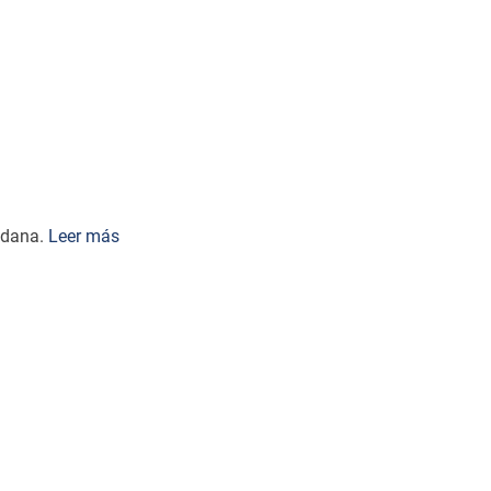
dadana.
Leer más