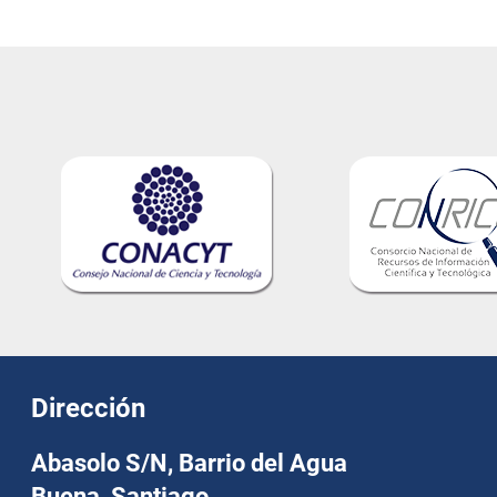
Dirección
Abasolo S/N, Barrio del Agua
Buena, Santiago