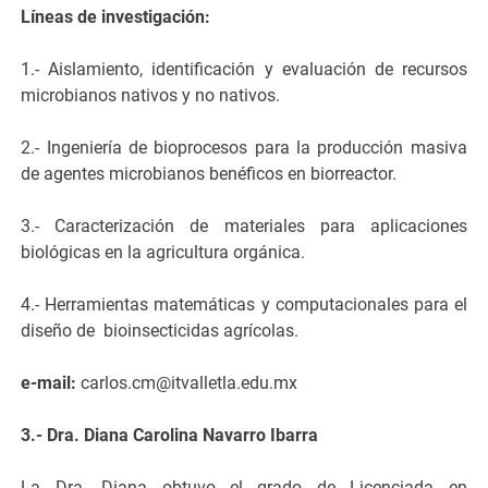
Líneas de investigación:
1.- Aislamiento, identificación y evaluación de recursos
microbianos nativos y no nativos.
2.- Ingeniería de bioprocesos para la producción masiva
de agentes microbianos benéficos en biorreactor.
3.- Caracterización de materiales para aplicaciones
biológicas en la agricultura orgánica.
4.- Herramientas matemáticas y computacionales para el
diseño de bioinsecticidas agrícolas.
e-mail:
carlos.cm@itvalletla.edu.mx
3.- Dra. Diana Carolina Navarro Ibarra
La Dra. Diana obtuvo el grado de Licenciada en