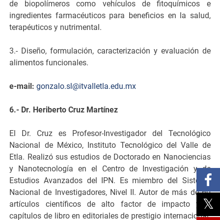
de biopolímeros como vehículos de fitoquímicos e
ingredientes farmacéuticos para beneficios en la salud,
terapéuticos y nutrimental.
3.- Diseño, formulación, caracterización y evaluación de
alimentos funcionales.
e-mail:
gonzalo.sl@itvalletla.edu.mx
6.- Dr. Heriberto Cruz Martínez
El Dr. Cruz es Profesor-Investigador del Tecnológico
Nacional de México, Instituto Tecnológico del Valle de
Etla. Realizó sus estudios de Doctorado en Nanociencias
y Nanotecnología en el Centro de Investigación y de
Estudios Avanzados del IPN. Es miembro del Sistema
Nacional de Investigadores, Nivel II. Autor de más de 60
artículos científicos de alto factor de impacto y 5
capítulos de libro en editoriales de prestigio internacional.