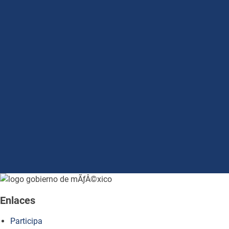
how to embed google map in website
Enlaces
Participa