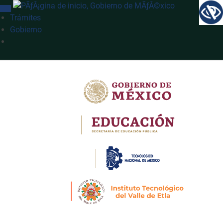
INTERRUPTOR DE NAVEGACIÓN
Trámites
Gobierno
Búsqueda