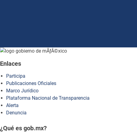
how to embed google map in website
Enlaces
Participa
Publicaciones Oficiales
Marco Jurídico
Plataforma Nacional de Transparencia
Alerta
Denuncia
¿Qué es gob.mx?