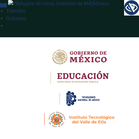
INTERRUPTOR DE NAVEGACIÓN
Trámites
Gobierno
Búsqueda