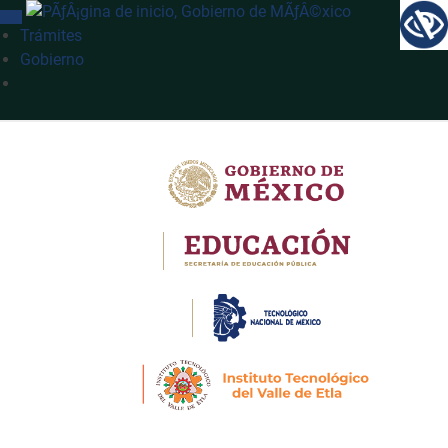
INTERRUPTOR DE NAVEGACIÓN
Trámites
Gobierno
Búsqueda