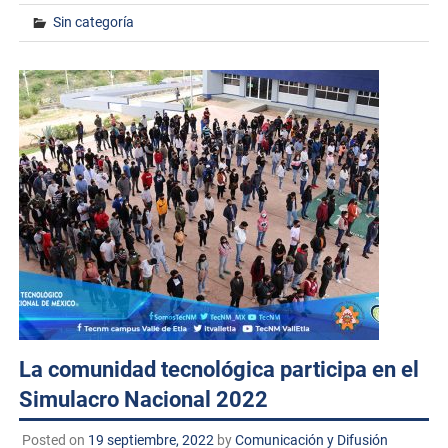
Sin categoría
La comunidad tecnológica participa en el
Simulacro Nacional 2022
Posted on
19 septiembre, 2022
by
Comunicación y Difusión