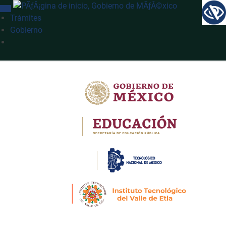
INTERRUPTOR DE NAVEGACIÓN
Trámites
Gobierno
Búsqueda