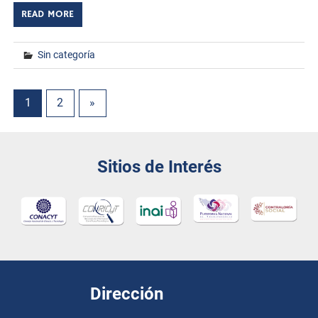
READ MORE
Sin categoría
1
2
»
Sitios de Interés
Dirección